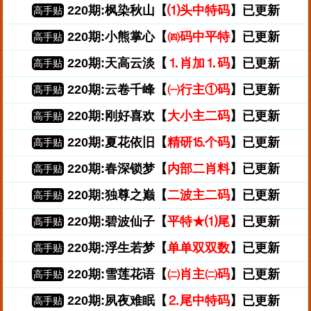
220期:枫染秋山【
⑴头中特码
】已更新
高手贴
220期:小熊掌心【
㈣码中平特
】已更新
高手贴
220期:天高云淡【
⒈肖加⒈码
】已更新
高手贴
220期:云卷千峰【
㈠行主①码
】已更新
高手贴
220期:刚好喜欢【
大小主二码
】已更新
高手贴
220期:夏花依旧【
精研⒖个码
】已更新
高手贴
220期:春深锁梦【
内部二肖料
】已更新
高手贴
220期:独尊之巅【
二波主二码
】已更新
高手贴
220期:碧波仙子【
平特★⑴尾
】已更新
高手贴
220期:浮生若梦【
单单双双数
】已更新
高手贴
220期:雪莲花语【
㈡肖主㈡码
】已更新
高手贴
220期:夙夜难眠【
⒉尾中特码
】已更新
高手贴