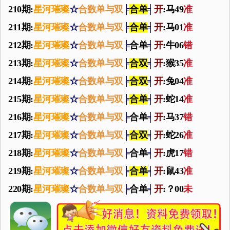
210期:
星河璀璨
☆
合数单与双
╞
合单
╡
开
:马49
准
211期:
星河璀璨
☆
合数单与双
╞
合单
╡
开
:马01
准
212期:
星河璀璨
☆
合数单与双
╞
合单
╡
开
:牛06
错
213期:
星河璀璨
☆
合数单与双
╞
合双
╡
开
:猴35
准
214期:
星河璀璨
☆
合数单与双
╞
合双
╡
开
:兔04
准
215期:
星河璀璨
☆
合数单与双
╞
合单
╡
开
:蛇14
准
216期:
星河璀璨
☆
合数单与双
╞
合单
╡
开
:马37
错
217期:
星河璀璨
☆
合数单与双
╞
合双
╡
开
:蛇26
准
218期:
星河璀璨
☆
合数单与双
╞
合单
╡
开
:虎17
错
219期:
星河璀璨
☆
合数单与双
╞
合单
╡
开
:鼠43
准
220期:
星河璀璨
☆
合数单与双
╞
合单
╡
开
:？00
未