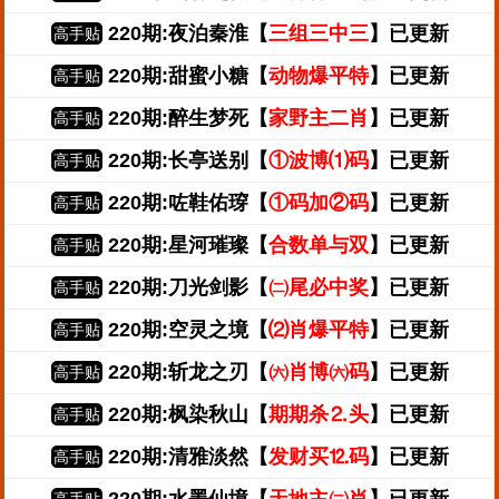
220期:‌夜泊秦淮【
三组三中三
】已更新
高手贴
220期:甜蜜小糖【
动物爆平特
】已更新
高手贴
220期:醉生梦死【
家野主二肖
】已更新
高手贴
220期:长亭送别【
①波博⑴码
】已更新
高手贴
220期:咗鞋佑瑏【
①码加②码
】已更新
高手贴
220期:星河璀璨【
合数单与双
】已更新
高手贴
220期:刀光剑影【
㈡尾必中奖
】已更新
高手贴
220期:空灵之境【
⑵肖爆平特
】已更新
高手贴
220期:斩龙之刃【
㈥肖博㈥码
】已更新
高手贴
220期:枫染秋山【
期期杀⒉头
】已更新
高手贴
220期:清雅淡然【
发财买⒓码
】已更新
高手贴