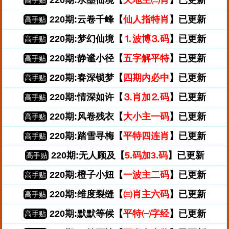
220期:水墨仙境【
天地主㈡肖
】已更新
高手贴
220期:云卷千峰【
仙人指特肖
】已更新
高手贴
220期:梦幻仙境【
⒈波博⒊码
】已更新
高手贴
220期:静谧小径【
五字解平特
】已更新
高手贴
220期:春深锁梦【
四期内必中
】已更新
高手贴
220期:情深如许【
⒊肖加⒉码
】已更新
高手贴
220期:风卷残衣【
大小主一码
】已更新
高手贴
220期:踏雪寻梅【
平特四连肖
】已更新
高手贴
220期:无人顾及【
5.码加3.码
】已更新
高手贴
220期:橙子小妞【
一波主二码
】已更新
高手贴
220期:维度裂缝‌【
㈢肖主六码
】已更新
高手贴
220期:默默等候【
平特㈠字经
】已更新
高手贴