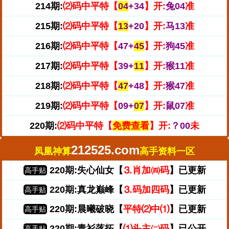
214期:
⑵码中平特【
04
+34
】开:
兔04
准
215期:
⑵码中平特【
13
+20
】开:
马13
准
216期:
⑵码中平特【
47+
45
】开:
狗45
准
217期:
⑵码中平特【
39+
11
】开:
猴11
准
218期:
⑵码中平特【
47
+48
】开:
猴47
准
219期:
⑵码中平特【
09+
07
】开:
鼠07
准
220期:
⑵码中平特【
免费查看
】开:
？00
未
212525.com
凤凰神算
高手资料一区
220期:失心仙女【
⒊肖加㈣码
】已更新
高手贴
220期:真龙巅峰【
⒊码加四码
】已更新
高手贴
220期:晨曦破晓【
平特⑵中⑴
】已更新
高手贴
220期:青衫落拓【
⑴头主㈡码
】已公开
高手贴