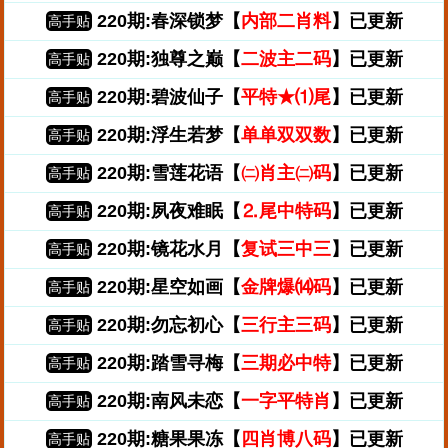
220期:春深锁梦【
内部二肖料
】已更新
高手贴
220期:独尊之巅【
二波主二码
】已更新
高手贴
220期:碧波仙子【
平特★⑴尾
】已更新
高手贴
220期:浮生若梦【
单单双双数
】已更新
高手贴
220期:雪莲花语【
㈡肖主㈡码
】已更新
高手贴
220期:夙夜难眠【
⒉尾中特码
】已更新
高手贴
220期:镜花水月【
复试三中三
】已更新
高手贴
220期:星空如画【
金牌爆⒁码
】已更新
高手贴
220期:勿忘初心【
三行主三码
】已更新
高手贴
220期:踏雪寻梅【
三期必中特
】已更新
高手贴
220期:南风未恋【
一字平特肖
】已更新
高手贴
220期:糖果果冻【
四肖博八码
】已更新
高手贴