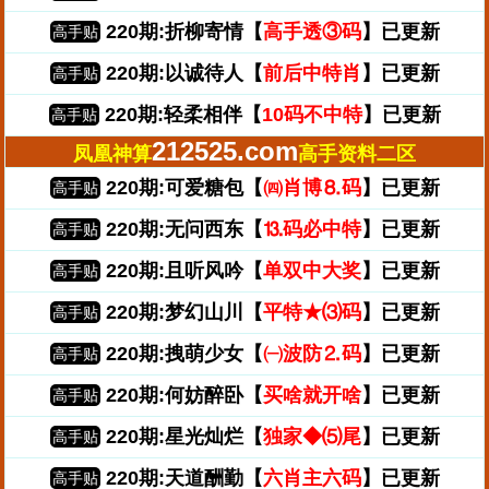
220期:折柳寄情【
高手透③码
】已更新
高手贴
220期:以诚待人【
前后中特肖
】已更新
高手贴
220期:轻柔相伴【
10码不中特
】已更新
高手贴
212525.com
凤凰神算
高手资料二区
220期:可爱糖包【
㈣肖博⒏码
】已更新
高手贴
220期:无问西东【
⒔码必中特
】已更新
高手贴
220期:且听风吟【
单双中大奖
】已更新
高手贴
220期:梦幻山川【
平特★⑶码
】已更新
高手贴
220期:拽萌少女【
㈠波防⒉码
】已更新
高手贴
220期:何妨醉卧【
买啥就开啥
】已更新
高手贴
220期:星光灿烂【
独家◆⑸尾
】已更新
高手贴
220期:天道酬勤【
六肖主六码
】已更新
高手贴