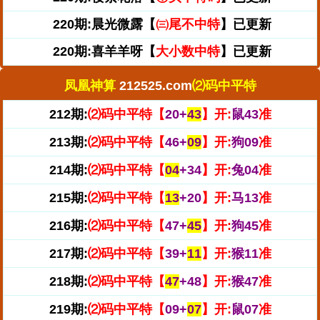
220期:晨光微露【
㈢尾不中特
】已更新
220期:喜羊羊呀【
大小数中特
】已更新
凤凰神算
212525.com
⑵码中平特
212期:
⑵码中平特【
20+
43
】开:
鼠43
准
213期:
⑵码中平特【
46+
09
】开:
狗09
准
214期:
⑵码中平特【
04
+34
】开:
兔04
准
215期:
⑵码中平特【
13
+20
】开:
马13
准
216期:
⑵码中平特【
47+
45
】开:
狗45
准
217期:
⑵码中平特【
39+
11
】开:
猴11
准
218期:
⑵码中平特【
47
+48
】开:
猴47
准
219期:
⑵码中平特【
09+
07
】开:
鼠07
准