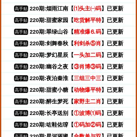
220期:烟雨江南【
⑴头主㈠码
】已更新
高手贴
220期:甜蜜家园【
吃货解平特
】已更新
高手贴
220期:翠绿山谷【
精准爆⒍码
】已更新
高手贴
220期:剑舞春秋【
利剑杀⑤肖
】已更新
高手贴
220期:梦幻星辰【
一头加二码
】已更新
高手贴
220期:幽谷之夜【
③肖博③码
】已更新
高手贴
220期:‌夜泊秦淮【
三组三中三
】已更新
高手贴
220期:甜蜜小糖【
动物爆平特
】已更新
高手贴
220期:醉生梦死【
家野主二肖
】已更新
高手贴
220期:长亭送别【
①波博⑴码
】已更新
高手贴
220期:咗鞋佑瑏【
①码加②码
】已更新
高手贴
220期:星河璀璨【
合数单与双
】已更新
高手贴