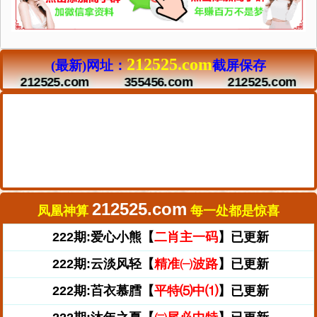
21
2525
.com
(最新)网址：
截屏保存
212525.com
355456.com
212525.com
212525.com
凤凰神算
每一处都是惊喜
222期:爱心小熊【
二肖主一码
】已更新
222期:云淡风轻【
精准㈠波路
】已更新
222期:苩衣慕膤【
平特⑸中⑴
】已更新