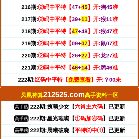
216期:
⑵码中平特【
47+
45
】开:
狗45
准
217期:
⑵码中平特【
39+
11
】开:
猴11
准
218期:
⑵码中平特【
47
+48
】开:
猴47
准
219期:
⑵码中平特【
09+
07
】开:
鼠07
准
220期:
⑵码中平特【
26+
27
】开:
龙27
准
221期:
⑵码中平特【
46
+
14
】开:
鸡46
准
222期:
⑵码中平特【
免费查看
】开:
？00
未
212525.com
凤凰神算
高手资料一区
222期:拽萌少女【
六肖主六码
】已更新
高手贴
222期:星光璀璨【
①码加④码
】已更新
高手贴
222期:晨曦破晓【
平特⑵中⑴
】已更新
高手贴