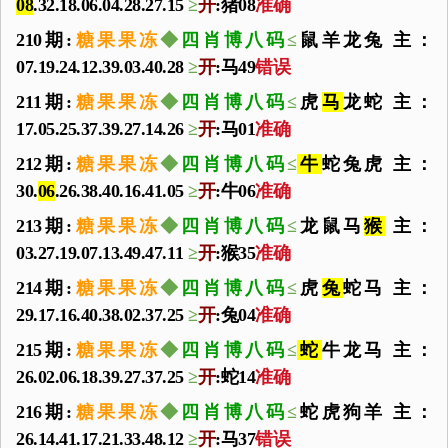
08
.32.18.06.04.28.27.15
≥
开
:猪08
准确
210期:
糖果果冻
◆
四肖博八码
≤
鼠羊龙兔 主：
07.19.24.12.39.03.40.28
≥
开
:马49
错误
211期:
糖果果冻
◆
四肖博八码
≤
虎
马
龙蛇 主：
17.05.25.37.39.27.14.26
≥
开
:马01
准确
212期:
糖果果冻
◆
四肖博八码
≤
牛
蛇兔虎 主：
30.
06
.26.38.40.16.41.05
≥
开
:牛06
准确
213期:
糖果果冻
◆
四肖博八码
≤
龙鼠马
猴
主：
03.27.19.07.13.49.47.11
≥
开
:猴35
准确
214期:
糖果果冻
◆
四肖博八码
≤
虎
兔
蛇马 主：
29.17.16.40.38.02.37.25
≥
开
:兔04
准确
215期:
糖果果冻
◆
四肖博八码
≤
蛇
牛龙马 主：
26.02.06.18.39.27.37.25
≥
开
:蛇14
准确
216期:
糖果果冻
◆
四肖博八码
≤
蛇虎狗羊 主：
26.14.41.17.21.33.48.12
≥
开
:马37
错误