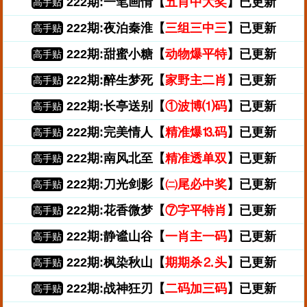
222期:一笔画情【
五肖中大奖
】已更新
高手贴
222期:‌夜泊秦淮【
三组三中三
】已更新
高手贴
222期:甜蜜小糖【
动物爆平特
】已更新
高手贴
222期:醉生梦死【
家野主二肖
】已更新
高手贴
222期:长亭送别【
①波博⑴码
】已更新
高手贴
222期:完美情人【
精准爆⒔码
】已更新
高手贴
222期:南风北至【
精准透单双
】已更新
高手贴
222期:刀光剑影【
㈡尾必中奖
】已更新
高手贴
222期:花香微梦【
⑦字平特肖
】已更新
高手贴
222期:静谧山谷【
一肖主一码
】已更新
高手贴
222期:枫染秋山【
期期杀⒉头
】已更新
高手贴
222期:战神狂刃【
二码加三码
】已更新
高手贴