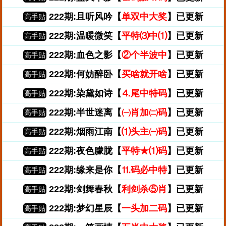
222期:且听风吟【
单双中大奖
】已更新
高手贴
222期:温暖微笑【
平特⑶中⑴
】已更新
高手贴
222期:血色之影【
②个半波中
】已更新
高手贴
222期:何妨醉卧【
买啥就开啥
】已更新
高手贴
222期:染黛如诗【
⒋尾中特码
】已更新
高手贴
222期:半世迷离【
㈠肖加㈡码
】已更新
高手贴
222期:烟雨江南【
⑴头主㈠码
】已更新
高手贴
222期:夜色朦胧【
平特★⑴码
】已更新
高手贴
222期:缘来是你【
⒒码必中特
】已更新
高手贴
222期:剑舞春秋【
利剑杀⑤肖
】已更新
高手贴
222期:梦幻星辰【
一头加二码
】已更新
高手贴